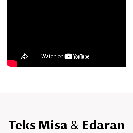
Teks Misa
Edaran
&