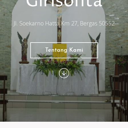
Girisonta
Jl. Soekarno Hatta Km 27, Bergas 50552
Tentang Kami