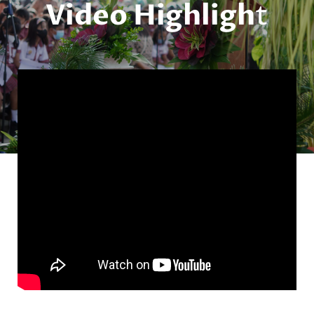
Video Highligh
t