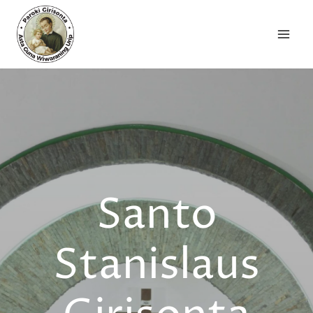
Skip
to
content
Santo
Stanislaus